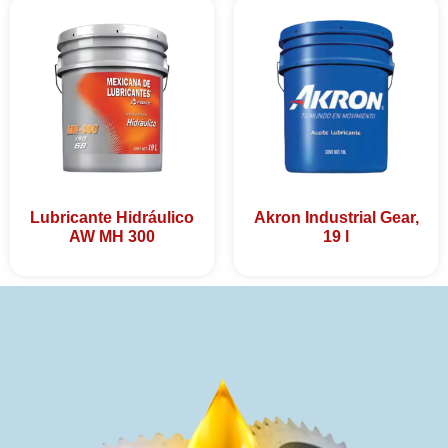
Lubricante Hidráulico
Akron Industrial Gear,
AW MH 300
19 l