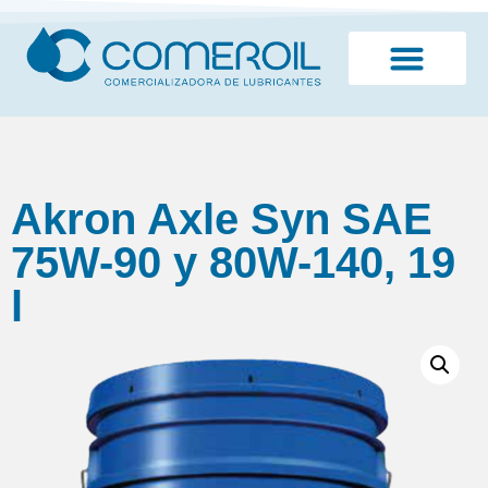
¿Quiénes somos?
Akron Axle Syn SAE
75W-90 y 80W-140, 19
l