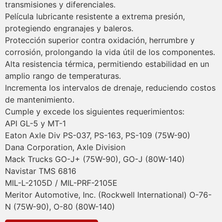
transmisiones y diferenciales.
Película lubricante resistente a extrema presión,
protegiendo engranajes y baleros.
Protección superior contra oxidación, herrumbre y
corrosión, prolongando la vida útil de los componentes.
Alta resistencia térmica, permitiendo estabilidad en un
amplio rango de temperaturas.
Incrementa los intervalos de drenaje, reduciendo costos
de mantenimiento.
Cumple y excede los siguientes requerimientos:
API GL-5 y MT-1
Eaton Axle Div PS-037, PS-163, PS-109 (75W-90)
Dana Corporation, Axle Division
Mack Trucks GO-J+ (75W-90), GO-J (80W-140)
Navistar TMS 6816
MIL-L-2105D / MIL-PRF-2105E
Meritor Automotive, Inc. (Rockwell International) O-76-
N (75W-90), O-80 (80W-140)