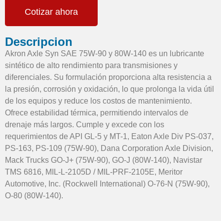
Cotizar ahora
Descripcion
Akron Axle Syn SAE 75W-90 y 80W-140 es un lubricante
sintético de alto rendimiento para transmisiones y
diferenciales. Su formulación proporciona alta resistencia a
la presión, corrosión y oxidación, lo que prolonga la vida útil
de los equipos y reduce los costos de mantenimiento.
Ofrece estabilidad térmica, permitiendo intervalos de
drenaje más largos. Cumple y excede con los
requerimientos de API GL-5 y MT-1, Eaton Axle Div PS-037,
PS-163, PS-109 (75W-90), Dana Corporation Axle Division,
Mack Trucks GO-J+ (75W-90), GO-J (80W-140), Navistar
TMS 6816, MIL-L-2105D / MIL-PRF-2105E, Meritor
Automotive, Inc. (Rockwell International) O-76-N (75W-90),
O-80 (80W-140).