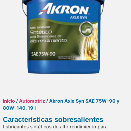
Inicio
/
Automotriz
/ Akron Axle Syn SAE 75W-90 y
80W-140, 19 l
Características sobresalientes
Lubricantes sintéticos de alto rendimiento para