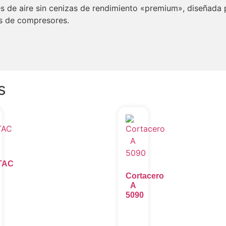
s de aire sin cenizas de rendimiento «premium», diseñada 
es de compresores.
s
TAC
Cortacero
A
5090