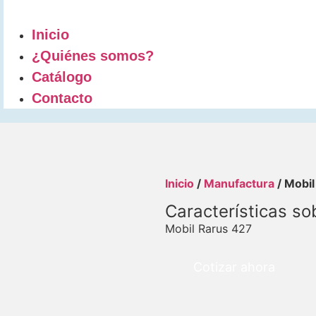
Inicio
¿Quiénes somos?
Catálogo
Contacto
Inicio
/
Manufactura
/ Mobil
Características so
Mobil Rarus 427
Cotizar ahora