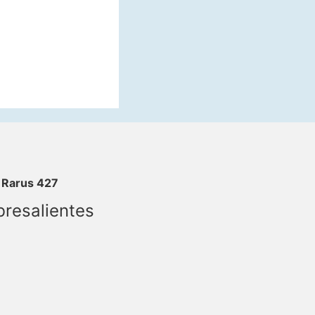
 Rarus 427
bresalientes