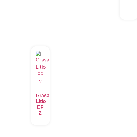
Grasa
Litio
EP
2