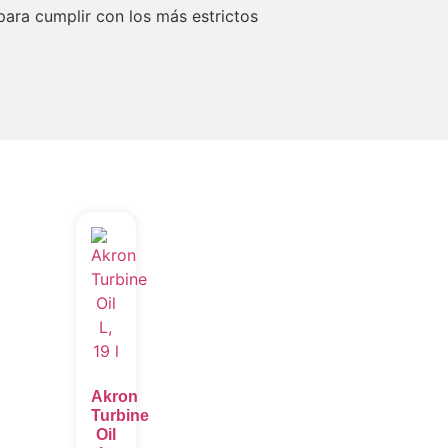
para cumplir con los más estrictos
Akron
Turbine
Oil