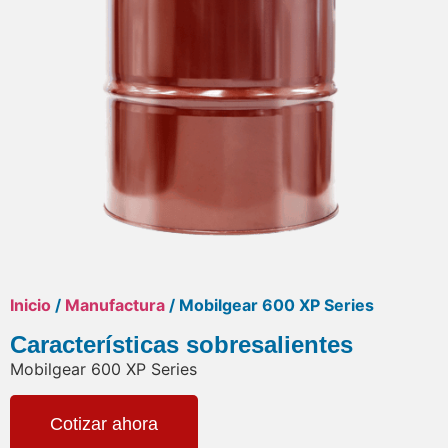
Inicio
/
Manufactura
/ Mobilgear 600 XP Series
Características sobresalientes
Mobilgear 600 XP Series
Cotizar ahora