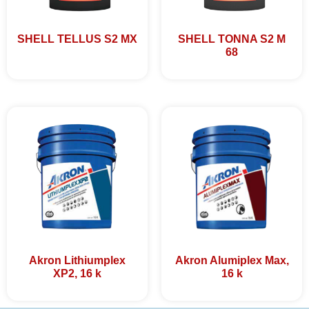
SHELL TELLUS S2 MX
SHELL TONNA S2 M
68
Akron Lithiumplex
Akron Alumiplex Max,
XP2, 16 k
16 k