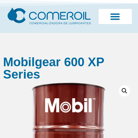
¿Quiénes somos?
Mobilgear 600 XP
Series