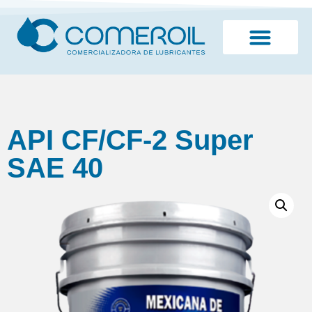
¿Quiénes somos?
API CF/CF-2 Super
SAE 40