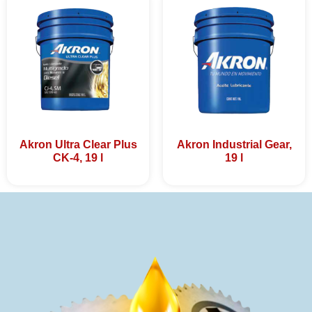
Akron Ultra Clear Plus
Akron Industrial Gear,
CK-4, 19 l
19 l