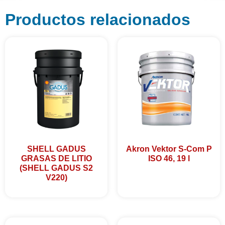
Productos relacionados
SHELL GADUS
Akron Vektor S-Com P
GRASAS DE LITIO
ISO 46, 19 l
(SHELL GADUS S2
V220)