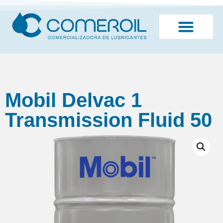
¿Quiénes somos?
Mobil Delvac 1
Transmission Fluid 50