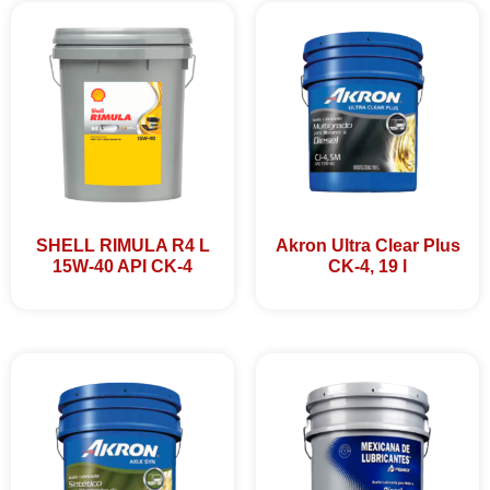
SHELL RIMULA R4 L
Akron Ultra Clear Plus
15W-40 API CK-4
CK-4, 19 l