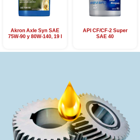
Akron Axle Syn SAE
API CF/CF-2 Super
75W-90 y 80W-140, 19 l
SAE 40