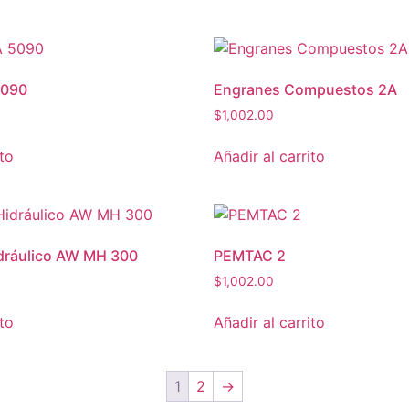
5090
Engranes Compuestos 2A
$
1,002.00
ito
Añadir al carrito
idráulico AW MH 300
PEMTAC 2
$
1,002.00
ito
Añadir al carrito
1
2
→