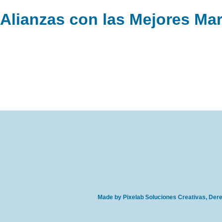
Alianzas con las Mejores Ma
Made by Pixelab Soluciones Creativas, De