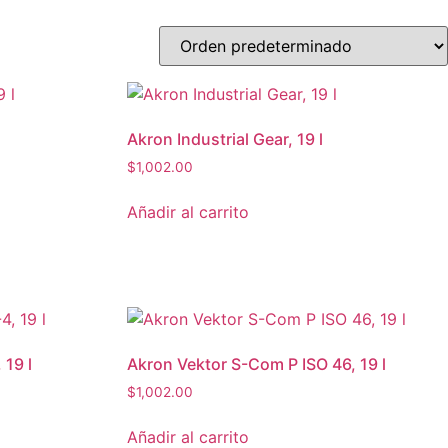
Akron Industrial Gear, 19 l
$
1,002.00
Añadir al carrito
 19 l
Akron Vektor S-Com P ISO 46, 19 l
$
1,002.00
Añadir al carrito