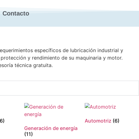
Contacto
querimientos específicos de lubricación industrial y
protección y rendimiento de su maquinaria y motor.
soría técnica gratuita.
16)
Automotriz
(6)
Generación de energía
(11)