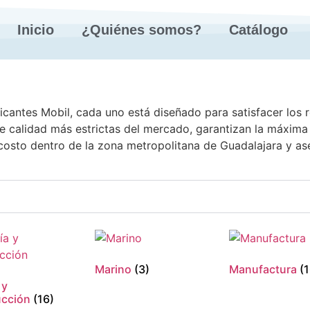
Inicio
¿Quiénes somos?
Catálogo
cantes Mobil, cada uno está diseñado para satisfacer los re
 calidad más estrictas del mercado, garantizan la máxima 
costo dentro de la zona metropolitana de Guadalajara y ase
Marino
(3)
Manufactura
(
 y
ucción
(16)