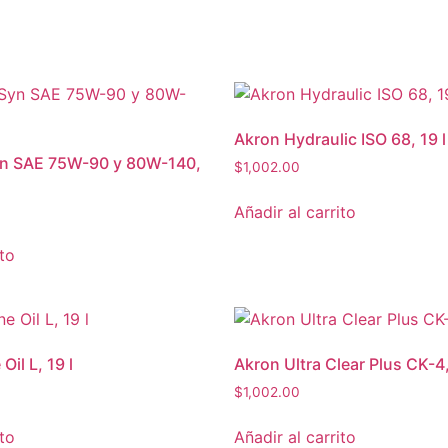
Akron Hydraulic ISO 68, 19 l
yn SAE 75W-90 y 80W-140,
$
1,002.00
Añadir al carrito
ito
Oil L, 19 l
Akron Ultra Clear Plus CK-4,
$
1,002.00
ito
Añadir al carrito