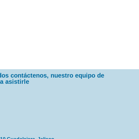
dos contáctenos, nuestro equipo de
a asistirle