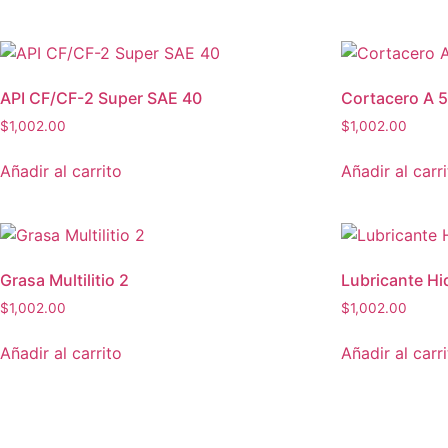
API CF/CF-2 Super SAE 40
Cortacero A 
$
1,002.00
$
1,002.00
Añadir al carrito
Añadir al carr
Grasa Multilitio 2
Lubricante H
$
1,002.00
$
1,002.00
Añadir al carrito
Añadir al carr