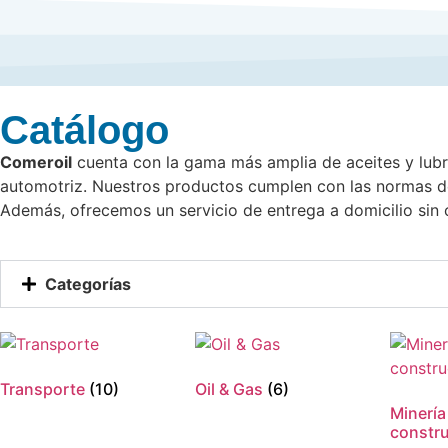
Catálogo
Comeroil
cuenta con la gama más amplia de aceites y lubri
automotriz. Nuestros productos cumplen con las normas de
Además, ofrecemos un servicio de entrega a domicilio sin 
Categorías
Transporte
(10)
Oil & Gas
(6)
Minería
constr