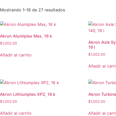
Mostrando 1–16 de 27 resultados
Akron Alumiplex Max, 16 k
Akron Axle S
$
1,002.00
19 l
Añadir al carrito
$
1,002.00
Añadir al carr
Akron Lithiumplex XP2, 16 k
Akron Turbine 
$
1,002.00
$
1,002.00
Añadir al carrito
Añadir al carr