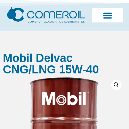
¿Quiénes somos?
Mobil Delvac
CNG/LNG 15W-40