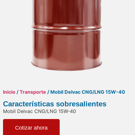
Inicio
/
Transporte
/ Mobil Delvac CNG/LNG 15W-40
Características sobresalientes
Mobil Delvac CNG/LNG 15W-40
Cotizar ahora