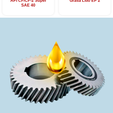
API CF/CF-2 Super
Grasa Litio EP 2
SAE 40