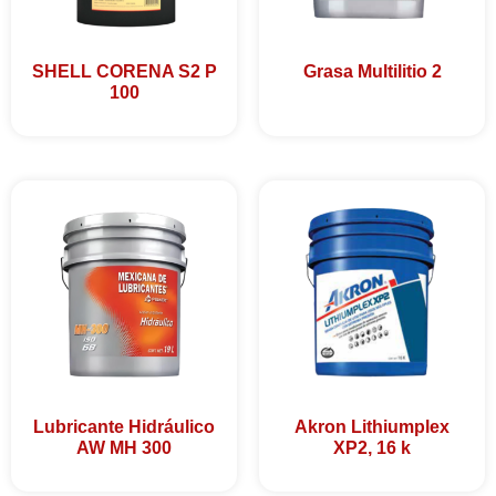
SHELL CORENA S2 P
Grasa Multilitio 2
100
Lubricante Hidráulico
Akron Lithiumplex
AW MH 300
XP2, 16 k