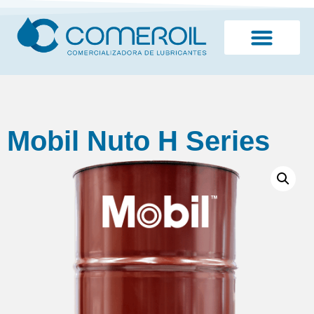
¿Quiénes somos?
Mobil Nuto H Series