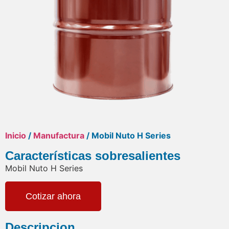
Inicio
/
Manufactura
/ Mobil Nuto H Series
Características sobresalientes
Mobil Nuto H Series
Cotizar ahora
Descripcion