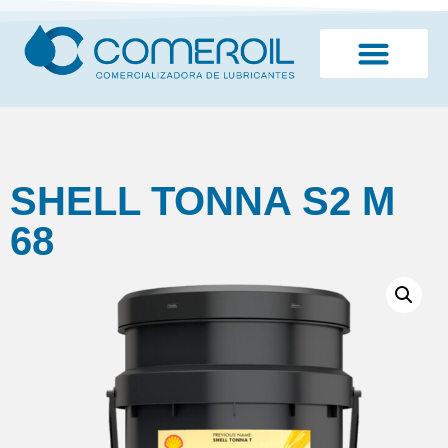
¿Quiénes somos?
SHELL TONNA S2 M
68