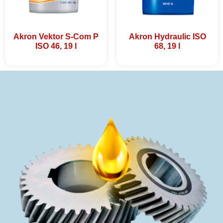
Akron Vektor S-Com P
Akron Hydraulic ISO
ISO 46, 19 l
68, 19 l