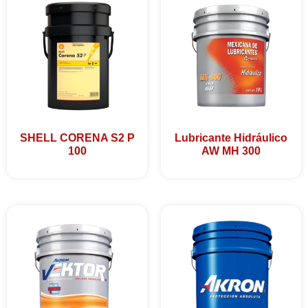
SHELL CORENA S2 P
Lubricante Hidráulico
100
AW MH 300