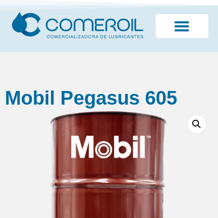
¿Quiénes somos?
Mobil Pegasus 605