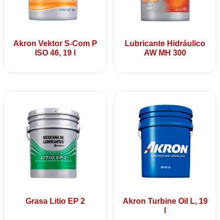
Akron Vektor S-Com P
Lubricante Hidráulico
ISO 46, 19 l
AW MH 300
Grasa Litio EP 2
Akron Turbine Oil L, 19
l