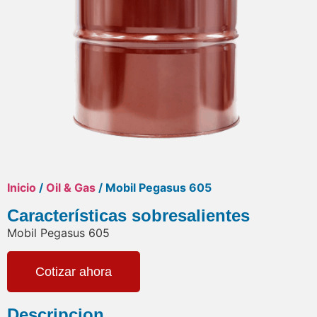
Inicio
/
Oil & Gas
/ Mobil Pegasus 605
Características sobresalientes
Mobil Pegasus 605
Cotizar ahora
Descripcion