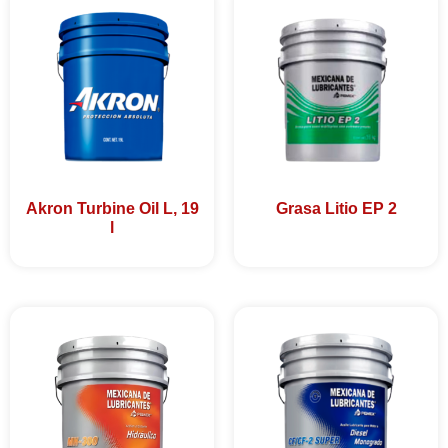
Akron Turbine Oil L, 19
Grasa Litio EP 2
l