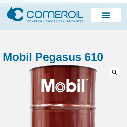
¿Quiénes somos?
Mobil Pegasus 610