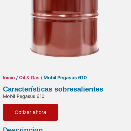
Inicio
/
Oil & Gas
/ Mobil Pegasus 610
Características sobresalientes
Mobil Pegasus 610
Cotizar ahora
Descripcion