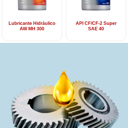
Lubricante Hidráulico
API CF/CF-2 Super
AW MH 300
SAE 40