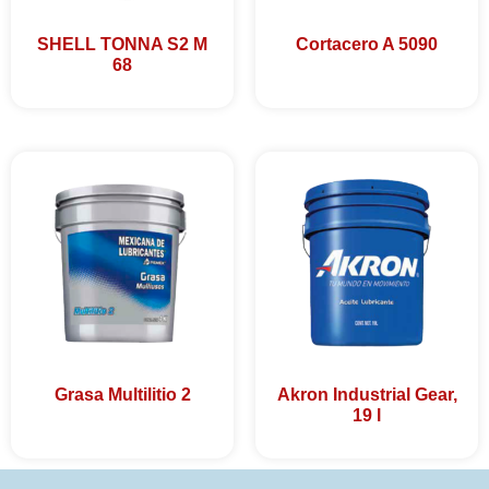
SHELL TONNA S2 M
Cortacero A 5090
68
Grasa Multilitio 2
Akron Industrial Gear,
19 l