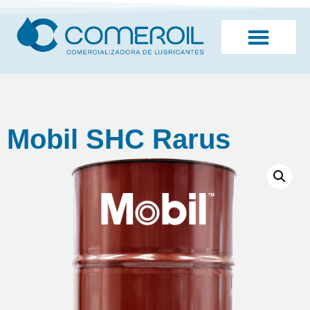
¿Quiénes somos?
Mobil SHC Rarus