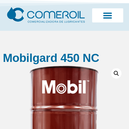
¿Quiénes somos?
Mobilgard 450 NC