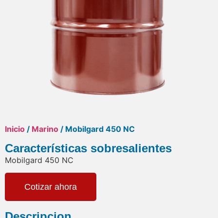
Inicio
/
Marino
/ Mobilgard 450 NC
Características sobresalientes
Mobilgard 450 NC
Cotizar ahora
Descripcion