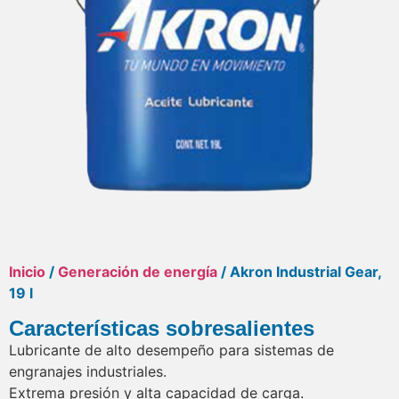
Inicio
/
Generación de energía
/ Akron Industrial Gear,
19 l
Características sobresalientes
Lubricante de alto desempeño para sistemas de
engranajes industriales.
Extrema presión y alta capacidad de carga.