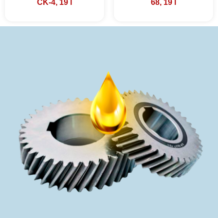
CK-4, 19 l
68, 19 l