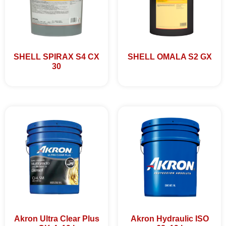
SHELL SPIRAX S4 CX
SHELL OMALA S2 GX
30
Akron Ultra Clear Plus
Akron Hydraulic ISO