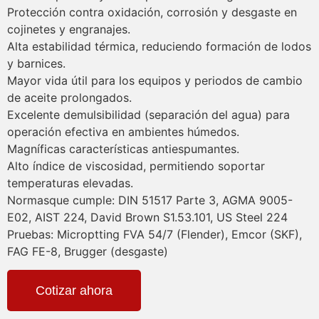
Protección contra oxidación, corrosión y desgaste en
cojinetes y engranajes.
Alta estabilidad térmica, reduciendo formación de lodos
y barnices.
Mayor vida útil para los equipos y periodos de cambio
de aceite prolongados.
Excelente demulsibilidad (separación del agua) para
operación efectiva en ambientes húmedos.
Magníficas características antiespumantes.
Alto índice de viscosidad, permitiendo soportar
temperaturas elevadas.
Normasque cumple: DIN 51517 Parte 3, AGMA 9005-
E02, AIST 224, David Brown S1.53.101, US Steel 224
Pruebas: Microptting FVA 54/7 (Flender), Emcor (SKF),
FAG FE-8, Brugger (desgaste)
Cotizar ahora