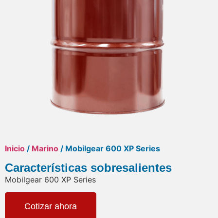
Inicio
/
Marino
/ Mobilgear 600 XP Series
Características sobresalientes
Mobilgear 600 XP Series
Cotizar ahora