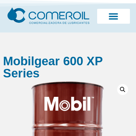
¿Quiénes somos?
Mobilgear 600 XP
Series