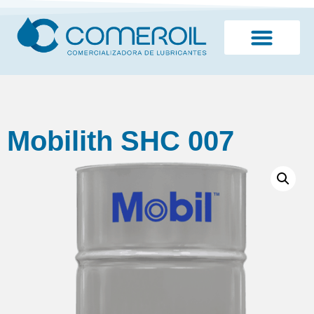
¿Quiénes somos?
Mobilith SHC 007