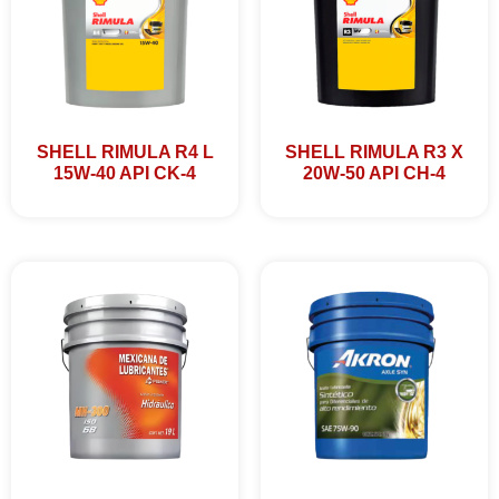
SHELL RIMULA R4 L
SHELL RIMULA R3 X
15W-40 API CK-4
20W-50 API CH-4