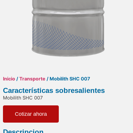
Inicio
/
Transporte
/ Mobilith SHC 007
Características sobresalientes
Mobilith SHC 007
Cotizar ahora
Descripcion