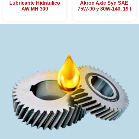
Lubricante Hidráulico
Akron Axle Syn SAE
AW MH 300
75W-90 y 80W-140, 19 l