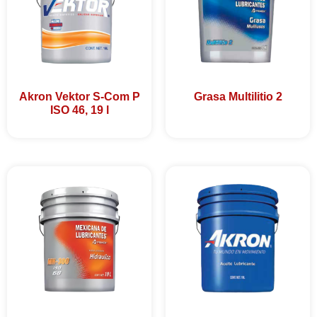
Akron Vektor S-Com P
Grasa Multilitio 2
ISO 46, 19 l