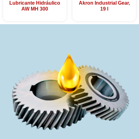
Lubricante Hidráulico
Akron Industrial Gear,
AW MH 300
19 l