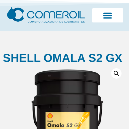
¿Quiénes somos?
SHELL OMALA S2 GX