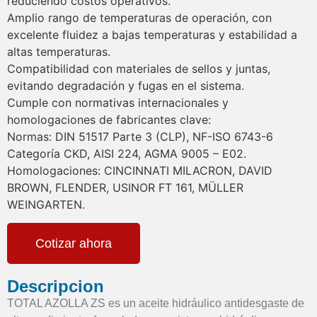
reduciendo costos operativos.
Amplio rango de temperaturas de operación, con
excelente fluidez a bajas temperaturas y estabilidad a
altas temperaturas.
Compatibilidad con materiales de sellos y juntas,
evitando degradación y fugas en el sistema.
Cumple con normativas internacionales y
homologaciones de fabricantes clave:
Normas: DIN 51517 Parte 3 (CLP), NF-ISO 6743-6
Categoría CKD, AISI 224, AGMA 9005 – E02.
Homologaciones: CINCINNATI MILACRON, DAVID
BROWN, FLENDER, USINOR FT 161, MÜLLER
WEINGARTEN.
Cotizar ahora
Descripcion
TOTAL AZOLLA ZS es un aceite hidráulico antidesgaste de