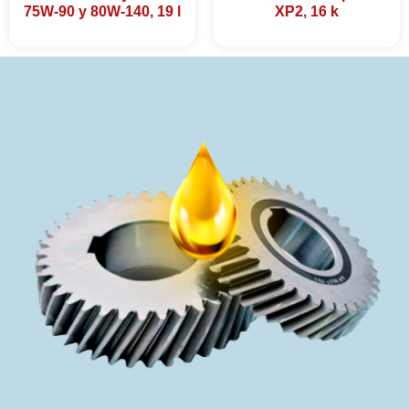
75W-90 y 80W-140, 19 l
XP2, 16 k