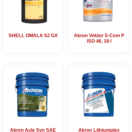
SHELL OMALA S2 GX
Akron Vektor S-Com P
ISO 46, 19 l
Akron Axle Syn SAE
Akron Lithiumplex