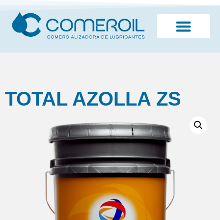
¿Quiénes somos?
TOTAL AZOLLA ZS