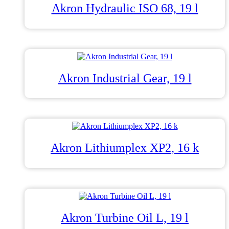
Akron Hydraulic ISO 68, 19 l
Akron Industrial Gear, 19 l
Akron Lithiumplex XP2, 16 k
Akron Turbine Oil L, 19 l