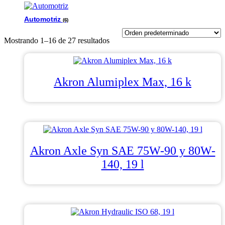
Automotriz
(6)
Mostrando 1–16 de 27 resultados
Akron Alumiplex Max, 16 k
Akron Axle Syn SAE 75W-90 y 80W-
140, 19 l