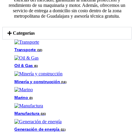
rendimiento de su maquinaria y motor. Además, ofrecemos un
servicio de entrega a domicilio sin costo dentro de la zona
metropolitana de Guadalajara y asesoría técnica gratuita.
Categorías
Transporte
(10)
Oil & Gas
(6)
Minería y construcción
(16)
Marino
(3)
Manufactura
(16)
Generación de energía
(11)