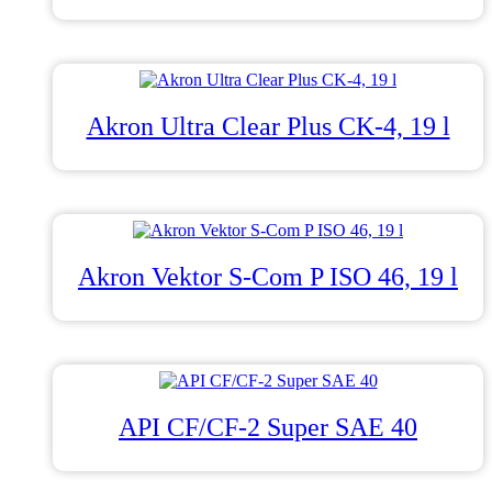
Akron Ultra Clear Plus CK-4, 19 l
Akron Vektor S-Com P ISO 46, 19 l
API CF/CF-2 Super SAE 40