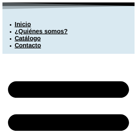
Ir
al
contenido
Inicio
¿Quiénes somos?
Catálogo
Contacto