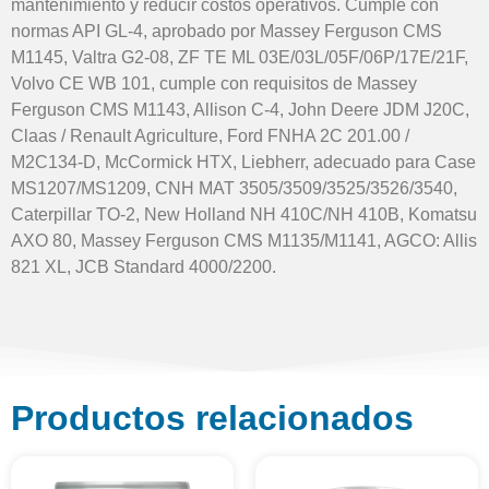
mantenimiento y reducir costos operativos. Cumple con
normas API GL-4, aprobado por Massey Ferguson CMS
M1145, Valtra G2-08, ZF TE ML 03E/03L/05F/06P/17E/21F,
Volvo CE WB 101, cumple con requisitos de Massey
Ferguson CMS M1143, Allison C-4, John Deere JDM J20C,
Claas / Renault Agriculture, Ford FNHA 2C 201.00 /
M2C134-D, McCormick HTX, Liebherr, adecuado para Case
MS1207/MS1209, CNH MAT 3505/3509/3525/3526/3540,
Caterpillar TO-2, New Holland NH 410C/NH 410B, Komatsu
AXO 80, Massey Ferguson CMS M1135/M1141, AGCO: Allis
821 XL, JCB Standard 4000/2200.
Productos relacionados