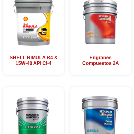
SHELL RIMULA R4 X
Engranes
15W-40 API CI-4
Compuestos 2A