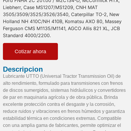
Ford FNHA 2C 201.00 / M2C134-D, McCormick HTX,
Liebherr, Case MS1207/MS1209, CNH MAT
3505/3509/3525/3526/3540, Caterpillar TO-2, New
Holland NH 410C/NH 410B, Komatsu AXO 80, Massey
Ferguson CMS M1135/M1141, AGCO Allis 821 XL, JCB
Standard 4000/2200.
Cotizar ahora
Descripcion
Lubricante UTTO (Universal Tractor Transmission Oil) de
alto rendimiento, formulado para transmisiones con frenos
de discos sumergidos, sistemas hidráulicos y convertidores
de par en maquinaria agrícola y de obra pública. Brinda
excelente protección contra el desgaste y la corrosión,
reduce ruidos y vibraciones en frenos húmedos y garantiza
estabilidad térmica en condiciones extremas. Compatible
con una amplia gama de fabricantes, permite optimizar el