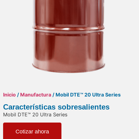
Inicio
/
Manufactura
/ Mobil DTE™ 20 Ultra Series
Características sobresalientes
Mobil DTE™ 20 Ultra Series
Cotizar ahora