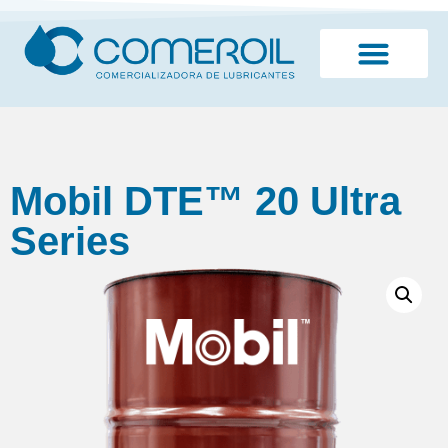
¿Quiénes somos?
Mobil DTE™ 20 Ultra
Series