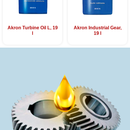
Akron Turbine Oil L, 19
Akron Industrial Gear,
l
19 l