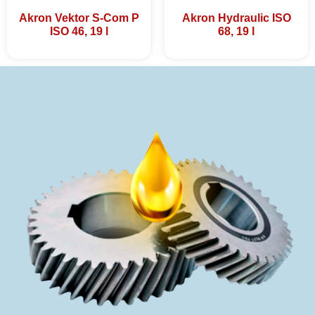
Akron Vektor S-Com P
Akron Hydraulic ISO
ISO 46, 19 l
68, 19 l