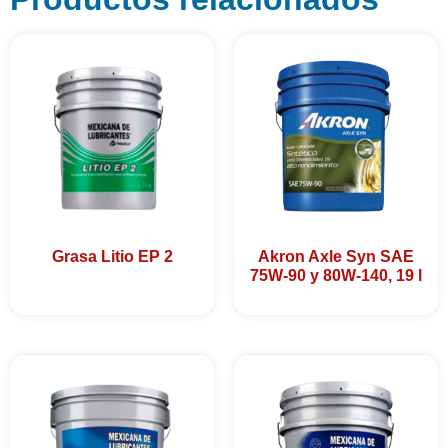
Grasa Litio EP 2
Akron Axle Syn SAE
75W-90 y 80W-140, 19 l