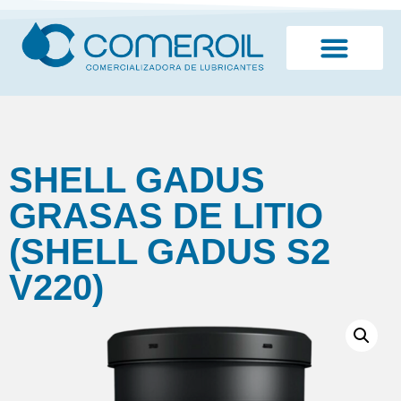
¿Quiénes somos?
SHELL GADUS
GRASAS DE LITIO
(SHELL GADUS S2
V220)