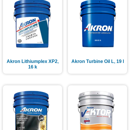
Akron Lithiumplex XP2,
Akron Turbine Oil L, 19 l
16 k