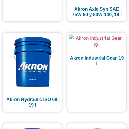
Akron Axle Syn SAE
75W-90 y 80W-140, 19 l
Akron Industrial Gear, 19
l
Akron Hydraulic ISO 68,
19 l