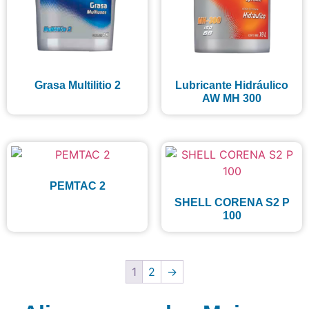
Grasa Multilitio 2
Lubricante Hidráulico
AW MH 300
PEMTAC 2
SHELL CORENA S2 P
100
1
2
→