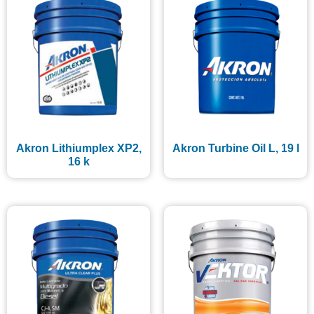
Akron Lithiumplex XP2,
Akron Turbine Oil L, 19 l
16 k