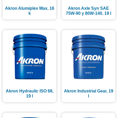
Akron Alumiplex Max, 16
Akron Axle Syn SAE
k
75W-90 y 80W-140, 19 l
Akron Hydraulic ISO 68,
Akron Industrial Gear, 19
19 l
l