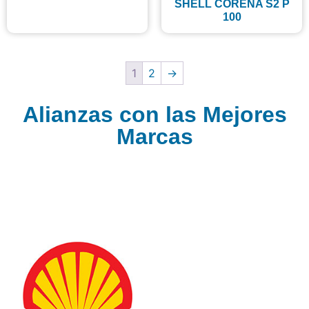
SHELL CORENA S2 P
100
1
2
→
Alianzas con las Mejores
Marcas